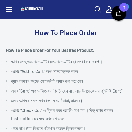
Skip
0
0
Country
to
Soul
content
How To Place Order
How To Place Order For Your Desired Product:
আপনার পছন্দের
প্রোডাক্টিটি নিতে
প্রোডাক্টিটির ছবিতে ক্লিক করুণ ।
এরপর
"Add To Cart" অপশনটিত ক্লিক করুন।
ব্যাস আপনার
পছন্দের
প্রোডাক্টিটি অ্যাড করা হয়ে গেল।
এবার "Cart" অপশনটিতে যান কি চিনছেন না , ডানে উপরে কোনায় ঝুড়িটাই
Cart"।
এবার আপনার সকল তথ্য দিন (নাম, ঠিকানা, নাম্বার)
এরপর "Check Out" এ ক্লিক করে পরবর্তী ধাপে যান । কিছু বলার থাকলে
Instruction এর ঘরে লিখতে পারবেন।
পরের ধাপে টাকা কিভাবে পরিশোধ করবেন ক্লিক করুন।